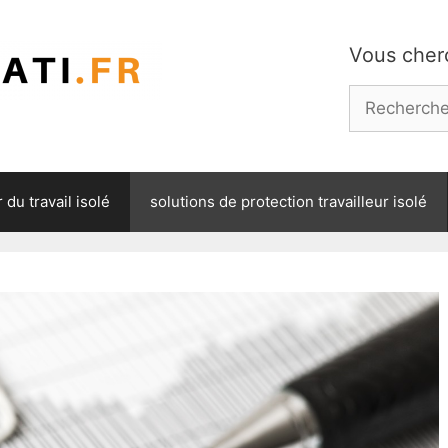
Vous cherc
Rechercher 
du travail isolé
solutions de protection travailleur isolé