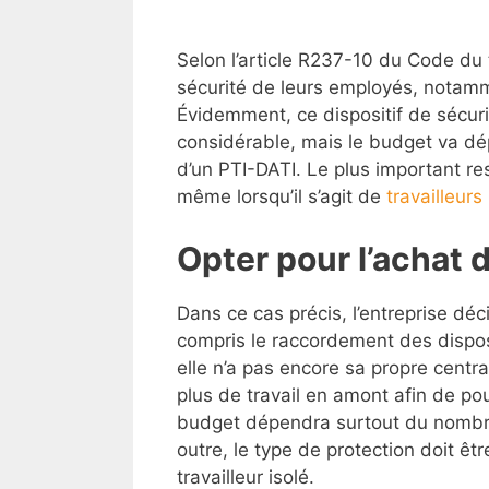
Selon l’article R237-10 du Code du t
sécurité de leurs employés, notammen
Évidemment, ce dispositif de sécur
considérable, mais le budget va dép
d’un PTI-DATI. Le plus important r
même lorsqu’il s’agit de
travailleurs
Opter pour l’achat 
Dans ce cas précis, l’entreprise dé
compris le raccordement des disposi
elle n’a pas encore sa propre cent
plus de travail en amont afin de po
budget dépendra surtout du nombre 
outre, le type de protection doit êt
travailleur isolé.