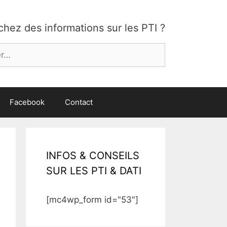
hez des informations sur les PTI ?
:
Facebook
Contact
INFOS & CONSEILS
SUR LES PTI & DATI
[mc4wp_form id="53"]