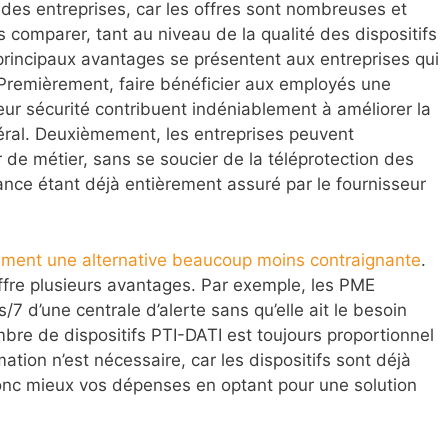
é des entreprises, car les offres sont nombreuses et
es comparer, tant au niveau de la qualité des dispositifs
 principaux avantages se présentent aux entreprises qui
 Premièrement, faire bénéficier aux employés une
 leur sécurité contribuent indéniablement à améliorer la
éral. Deuxièmement, les entreprises peuvent
de métier, sans se soucier de la téléprotection des
lance étant déjà entièrement assuré par le fournisseur
inement une alternative beaucoup moins contraignante
.
offre plusieurs avantages. Par exemple, les PME
/7 d’une centrale d’alerte sans qu’elle ait le besoin
mbre de dispositifs PTI-DATI est toujours proportionnel
tion n’est nécessaire, car les dispositifs sont déjà
onc mieux vos dépenses en optant pour une solution