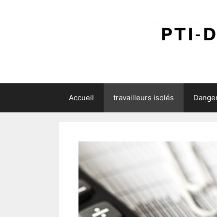
Aller
au
contenu
Accueil
travailleurs isolés
Danger 