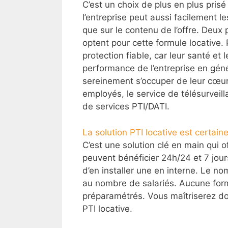
C’est un choix de plus en plus pris
l’entreprise peut aussi facilement l
que sur le contenu de l’offre. Deux
optent pour cette formule locative.
protection fiable, car leur santé et
performance de l’entreprise en gén
sereinement s’occuper de leur cœur 
employés, le service de télésurveil
de services PTI/DATI.
La solution PTI locative est certa
C’est une solution clé en main qui 
peuvent bénéficier 24h/24 et 7 jours
d’en installer une en interne. Le no
au nombre de salariés. Aucune forma
préparamétrés. Vous maîtriserez d
PTI locative.