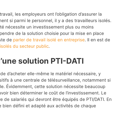
ravail, les employeurs ont l’obligation d’assurer la
t si parmi le personnel, il y a des travailleurs isolés.
ité nécessite un investissement plus ou moins
endre de la solution choisie pour la mise en place
este de
parler de travail isolé en entreprise
. Il en est de
 isolés du secteur public
.
d’une solution PTI-DATI
cide d’acheter elle-même le matériel nécessaire, y
tifs à une centrale de télésurveillance, notamment si
rale. Évidemment, cette solution nécessite beaucoup
uvoir bien déterminer le coût de l’investissement. Le
de salariés qui devront être équipés de PTI/DATI. En
re bien défini et adapté aux activités de chaque